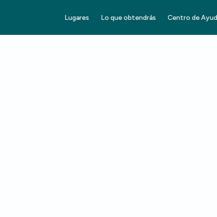
Lugares
Lo que obtendrás
Centro de Ayu