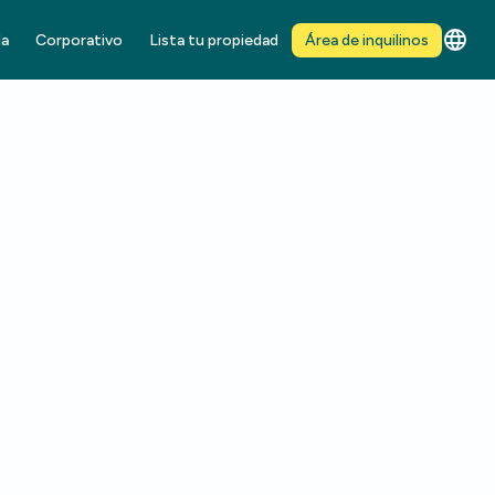
da
Corporativo
Lista tu propiedad
Área de inquilinos