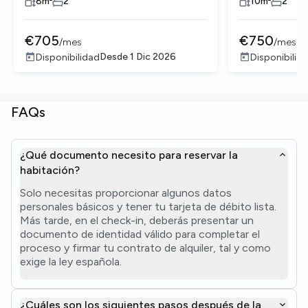
8
m²
2
10
m²
2
€
705
€
750
/
mes
/
mes
Desde
1 Dic 2026
Disponibilidad
Disponibilid
FAQs
¿Qué documento necesito para reservar la
habitación?
Solo necesitas proporcionar algunos datos
personales básicos y tener tu tarjeta de débito lista.
Más tarde, en el check-in, deberás presentar un
documento de identidad válido para completar el
proceso y firmar tu contrato de alquiler, tal y como
exige la ley española.
¿Cuáles son los siguientes pasos después de la