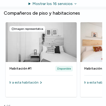
Mostrar los 16 servicios
Compañeros de piso y habitaciones
Imagen representativa
Habitación #1
Habitación #
Disponible
Ir a esta habitación
Ir a esta habi