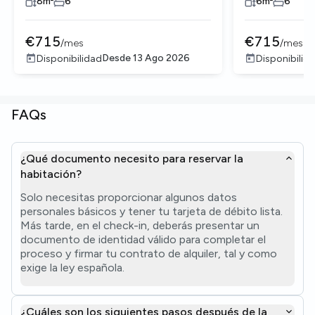
8
m²
6
6
m²
6
€
715
€
715
/
mes
/
mes
Desde
13 Ago 2026
Disponibilidad
Disponibilid
FAQs
¿Qué documento necesito para reservar la
habitación?
Solo necesitas proporcionar algunos datos
personales básicos y tener tu tarjeta de débito lista.
Más tarde, en el check-in, deberás presentar un
documento de identidad válido para completar el
proceso y firmar tu contrato de alquiler, tal y como
exige la ley española.
¿Cuáles son los siguientes pasos después de la