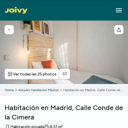
Volver
Com
3D
Ver todas las 25 photos
Home
Alquiler Habitacion Madrid
Habitación en Madrid, Calle Conde de la Cimera
Habitación en Madrid, Calle Conde de
la Cimera
Habitación privada
8.51
m²