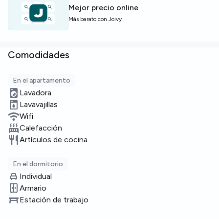
Plazas limitadas — solicita información cuanto antes.
Mejor precio online
Más barato con Joivy
Comodidades
En el apartamento
Lavadora
Lavavajillas
Wifi
Calefacción
Artículos de cocina
En el dormitorio
Individual
Armario
Estación de trabajo