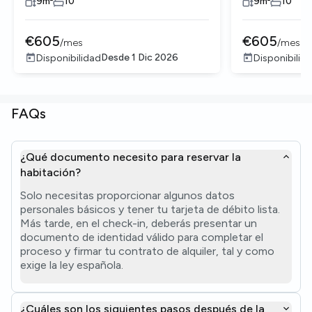
9
m²
10
9
m²
10
€
605
€
605
/
mes
/
mes
Desde
1 Dic 2026
Disponibilidad
Disponibilid
FAQs
¿Qué documento necesito para reservar la
habitación?
Solo necesitas proporcionar algunos datos
personales básicos y tener tu tarjeta de débito lista.
Más tarde, en el check-in, deberás presentar un
documento de identidad válido para completar el
proceso y firmar tu contrato de alquiler, tal y como
exige la ley española.
¿Cuáles son los siguientes pasos después de la