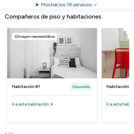
Mostrar los 19 servicios
Compañeros de piso y habitaciones
Imagen representativa
Habitación #1
Habitación #
Disponible
Ir a esta habitación
Ir a esta habi