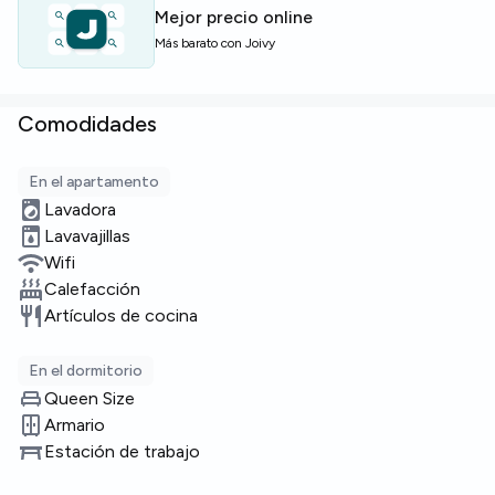
Mejor precio online
Plazas limitadas — solicita información pronto para
Más barato con Joivy
reservar.
Comodidades
En el apartamento
Lavadora
Lavavajillas
Wifi
Calefacción
Artículos de cocina
En el dormitorio
Queen Size
Armario
Estación de trabajo