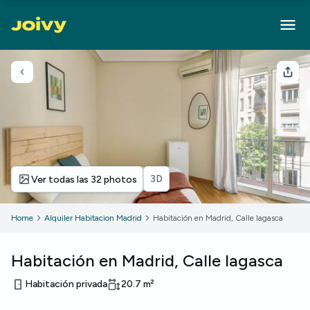
Volver
Com
3D
Ver todas las 32 photos
Home
Alquiler Habitacion Madrid
Habitación en Madrid, Calle lagasca
Habitación en Madrid, Calle lagasca
Habitación privada
20.7
m²