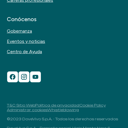
Carreras profesionales
Conócenos
Gobernanza
Eventos y noticias
Centro de Ayuda
T&C Sitio Web
Política de privacidad
Cookie Policy
Administrar cookies
Whistleblowing
©2023 DoveVivo S.p.A. - Todos los derechos reservados