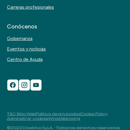
Carreras profesionales
Conócenos
Gobernanza
Eventos y noticias
Centro de Ayuda
T&C Sitio Web
Política de privacidad
Cookie Policy
Administrar cookies
Whistleblowing
©2023 DoveVivo S.p.A. - Todos los derechos reservados