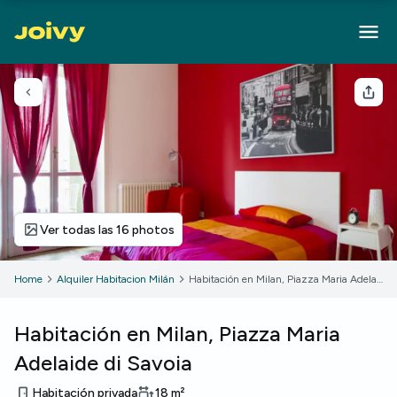
Volver
Com
Ver todas las 16 photos
Home
Alquiler Habitacion Milán
Habitación en Milan, Piazza Maria Adelaide di Savoia
Habitación en Milan, Piazza Maria
Adelaide di Savoia
Habitación privada
18
m²