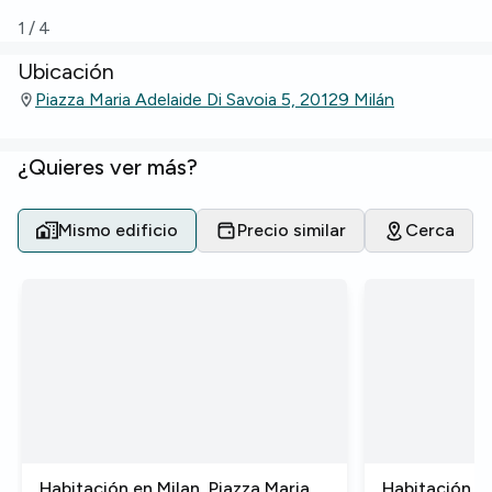
1
/
4
Ubicación
Piazza Maria Adelaide Di Savoia 5, 20129 Milán
¿Quieres ver más?
Mismo edificio
Precio similar
Cerca
Habitación en Milan, Piazza Maria
Habitación en