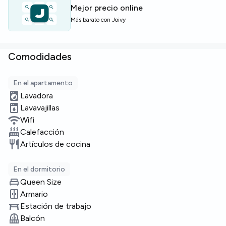
Plazas limitadas — contacta cuanto antes.
Mejor precio online
Más barato con Joivy
Comodidades
En el apartamento
Lavadora
Lavavajillas
Wifi
Calefacción
Artículos de cocina
En el dormitorio
Queen Size
Armario
Estación de trabajo
Balcón