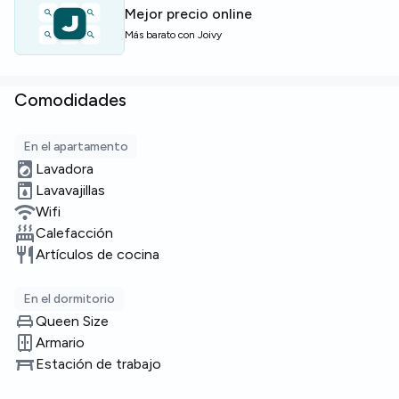
Plazas limitadas — contacta hoy mismo para asegurar
Mejor precio online
esta habitación.
Más barato con Joivy
Comodidades
En el apartamento
Lavadora
Lavavajillas
Wifi
Calefacción
Artículos de cocina
En el dormitorio
Queen Size
Armario
Estación de trabajo