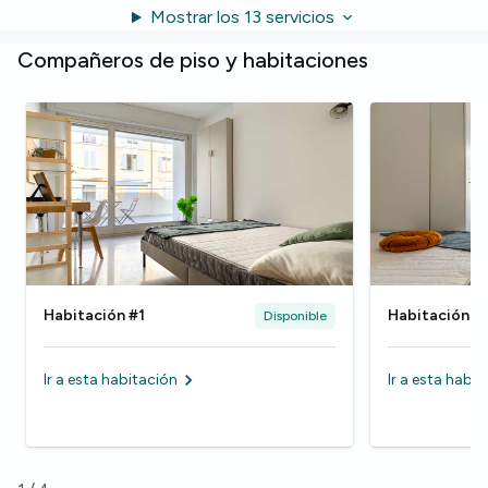
Mostrar los 13 servicios
Compañeros de piso y habitaciones
Habitación #1
Habitación #
Disponible
Ir a esta habitación
Ir a esta habi