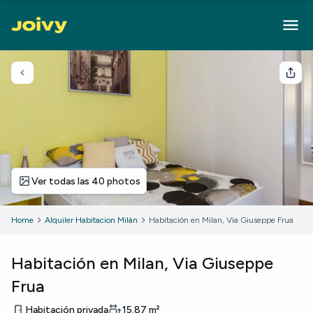
Volver
Com
Ver todas las 40 photos
Home
Alquiler Habitacion Milán
Habitación en Milan, Via Giuseppe Frua
Habitación en Milan, Via Giuseppe
Frua
Habitación privada
15.87
m²