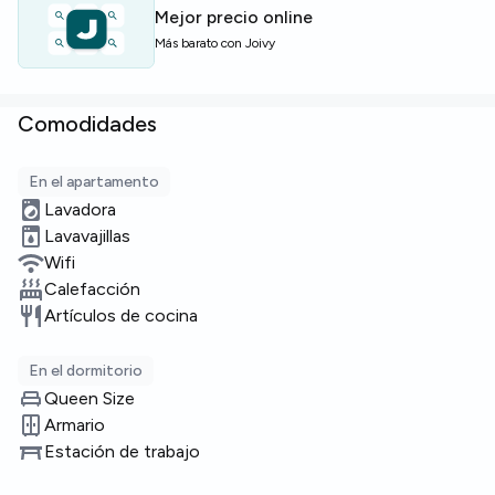
Plazas limitadas — infórmate ya.
Mejor precio online
Más barato con Joivy
Comodidades
En el apartamento
Lavadora
Lavavajillas
Wifi
Calefacción
Artículos de cocina
En el dormitorio
Queen Size
Armario
Estación de trabajo