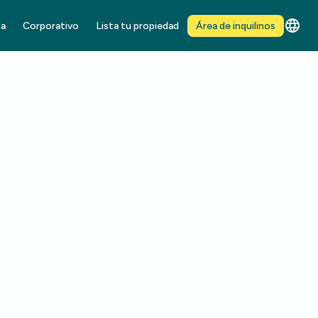
da
Corporativo
Lista tu propiedad
Área de inquilinos