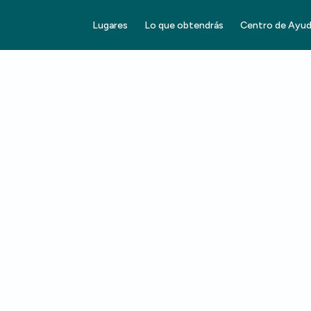
Lugares
Lo que obtendrás
Centro de Ayu