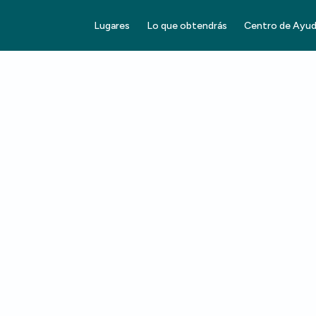
Lugares
Lo que obtendrás
Centro de Ayu