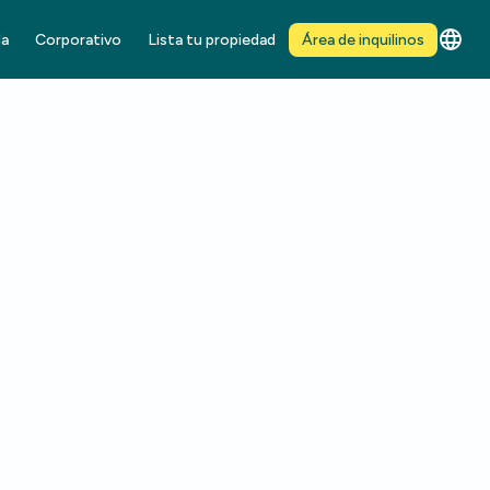
da
Corporativo
Lista tu propiedad
Área de inquilinos