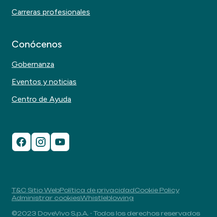
Carreras profesionales
Conócenos
Gobernanza
Eventos y noticias
Centro de Ayuda
T&C Sitio Web
Política de privacidad
Cookie Policy
Administrar cookies
Whistleblowing
©2023 DoveVivo S.p.A. - Todos los derechos reservados