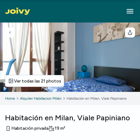
Volver
Com
Ver todas las 21 photos
Home
Alquiler Habitacion Milán
Habitación en Milan, Viale Papiniano
Habitación en Milan, Viale Papiniano
Habitación privada
19
m²