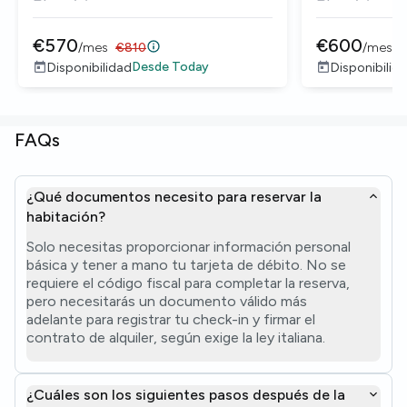
€
570
€
600
/
mes
€
810
/
mes
Desde
Today
Disponibilidad
Disponibilid
FAQs
¿Qué documentos necesito para reservar la
habitación?
Solo necesitas proporcionar información personal
básica y tener a mano tu tarjeta de débito. No se
requiere el código fiscal para completar la reserva,
pero necesitarás un documento válido más
adelante para registrar tu check-in y firmar el
contrato de alquiler, según exige la ley italiana.
¿Cuáles son los siguientes pasos después de la