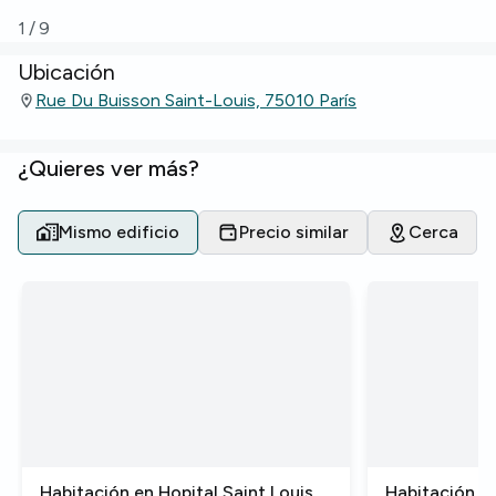
1
/
9
Ubicación
Rue Du Buisson Saint-Louis, 75010 París
¿Quieres ver más?
Mismo edificio
Precio similar
Cerca
Habitación en Hopital Saint Louis,
Habitación en