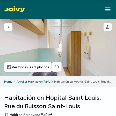
Volver
Com
3D
Ver todas las 9 photos
Home
Alquiler Habitacion París
Habitación en Hopital Saint Louis, Rue du Buisson Saint-Louis
Habitación en Hopital Saint Louis,
Rue du Buisson Saint-Louis
Habitación privada
9
m²