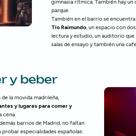
gimnasia rítmica. También hay un
parque.
También en el barrio se encuentra
Tío Raimundo
, un espacio con dos
lectura y estudio, un auditorio qu
salas de ensayo y también una cafet
 y beber
s de la movida madrileña,
antes y lugares para comer y
a cena.
demás barrios de Madrid, no faltan
probar especialidades españolas: