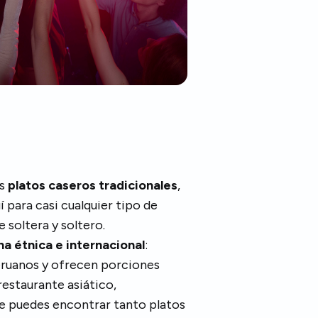
ás
platos caseros tradicionales
,
 para casi cualquier tipo de
 soltera y soltero.
na étnica e internacional
:
eruanos y ofrecen porciones
estaurante asiático,
e puedes encontrar tanto platos