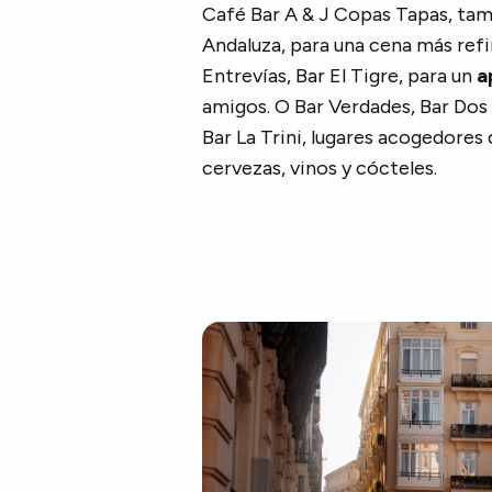
Café Bar A & J Copas Tapas, tamb
Andaluza, para una cena más ref
Entrevías, Bar El Tigre, para un
a
amigos. O Bar Verdades, Bar Dos 
Bar La Trini, lugares acogedore
cervezas, vinos y cócteles.