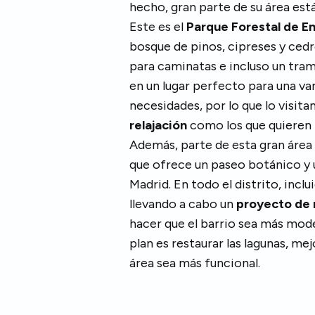
hecho, gran parte de su área es
Este es el
Parque Forestal de En
bosque de pinos, cipreses y ced
para caminatas e incluso un tramo
en un lugar perfecto para una va
necesidades, por lo que lo visita
relajación
como los que quieren
Además, parte de esta gran área 
que ofrece un paseo botánico y 
Madrid. En todo el distrito, inclu
llevando a cabo un
proyecto de 
hacer que el barrio sea más moder
plan es restaurar las lagunas, me
área sea más funcional.