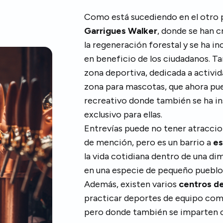
Como está sucediendo en el otro p
Garrigues Walker
, donde se han 
la regeneración forestal y se ha i
en beneficio de los ciudadanos. T
zona deportiva, dedicada a activi
zona para mascotas, que ahora pue
recreativo donde también se ha in
exclusivo para ellas.
Entrevías puede no tener atraccion
de mención, pero es un barrio a
es
la vida cotidiana dentro de una di
en una especie de pequeño pueblo 
Además, existen varios
centros d
practicar deportes de equipo como
pero donde también se imparten c