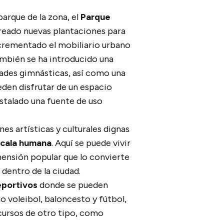
arque de la zona, el
Parque
creado nuevas plantaciones para
ncrementado el mobiliario urbano
ambién se ha introducido una
dades gimnásticas, así como una
den disfrutar de un espacio
stalado una fuente de uso
es artísticas y culturales dignas
cala humana
. Aquí se puede vivir
mensión popular que lo convierte
dentro de la ciudad.
eportivos
donde se pueden
 voleibol, baloncesto y fútbol,
ursos de otro tipo, como