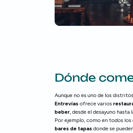
Dónde comer
Aunque no es uno de los distrito
Entrevías
ofrece varios
restaur
beber
, desde el desayuno hasta l
Por ejemplo, como en todos los 
bares de tapas
donde se pueden 