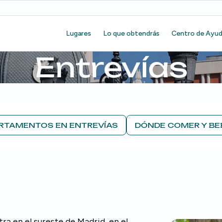
Lugares
Lo que obtendrás
Centro de Ayu
Entrevías
RTAMENTOS EN ENTREVÍAS
DÓNDE COMER Y BE
ra en el sureste de Madrid, en el