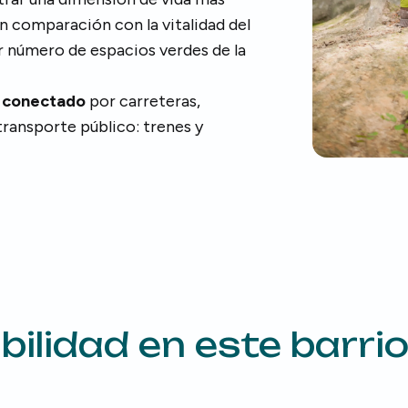
en comparación con la vitalidad del
r número de espacios verdes de la
 conectado
por carreteras,
transporte público: trenes y
ilidad en este barri