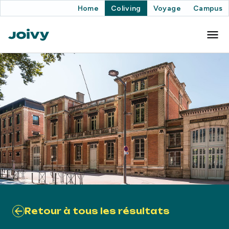
Home
Coliving
Voyage
Campus
Retour à tous les résultats