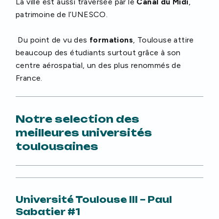
La ville est aussi traversée par le
Canal du Midi
,
patrimoine de l’UNESCO.
Du point de vu des
formations
, Toulouse attire
beaucoup des étudiants surtout grâce à son
centre aérospatial, un des plus renommés de
France.
Notre selection des
meilleures universités
toulousaines
Université Toulouse III – Paul
Sabatier #1