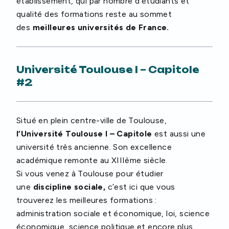
établissement, qui par nombre d’étudiants et
qualité des formations reste au sommet
des
meilleures universités de France.
Université Toulouse I – Capitole
#2
Situé en plein centre-ville de Toulouse,
l’Université
Toulouse I – Capitole
est aussi une
université très ancienne. Son excellence
académique remonte au XIIIème siècle.
Si vous venez à Toulouse pour étudier
une
discipline sociale,
c’est ici que vous
trouverez les meilleures formations :
administration sociale et économique, loi, science
économique, science politique et encore plus.