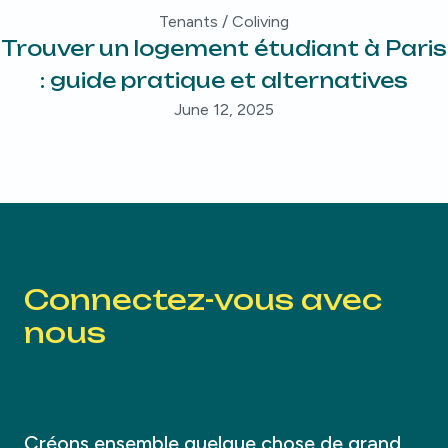
Tenants / Coliving
Trouver un logement étudiant à Paris
: guide pratique et alternatives
June 12, 2025
Connectez-vous avec
nous
Créons ensemble quelque chose de grand