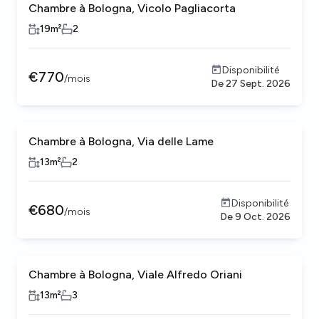
Chambre à Bologna, Vicolo Pagliacorta
19
m²
2
Disponibilité
€
770
/
mois
De
27 Sept. 2026
Chambre à Bologna, Via delle Lame
13
m²
2
Disponibilité
€
680
/
mois
De
9 Oct. 2026
Chambre à Bologna, Viale Alfredo Oriani
13
m²
3