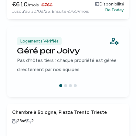
€
610
Disponibilité
/
mois
€
760
De
Today
Jusqu'au 30/09/26. Ensuite €760/mois
Logements Vérifiés
Géré par Joivy
Pas d'hôtes tiers : chaque propriété est gérée
directement par nos équipes.
Chambre à Bologna, Piazza Trento Trieste
23
m²
2