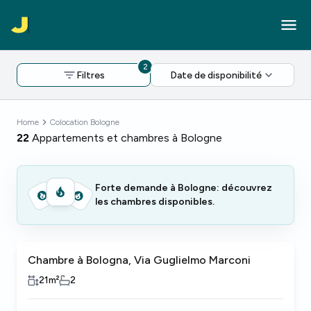
2
Filtres
Date de disponibilité
Home
Colocation Bologne
22
Appartements et chambres à Bologne
Forte demande à Bologne: découvrez
les chambres disponibles.
Chambre à Bologna, Via Guglielmo Marconi
Femmes seulement
21
m²
2