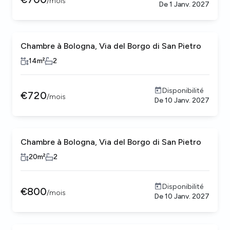
/
mois
De
1 Janv. 2027
Chambre à Bologna, Via del Borgo di San Pietro
14
m²
2
Disponibilité
€
720
/
mois
De
10 Janv. 2027
Chambre à Bologna, Via del Borgo di San Pietro
20
m²
2
Disponibilité
€
800
/
mois
De
10 Janv. 2027