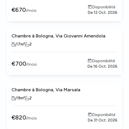
Disponibilité
€
670
/
mois
De
12 Oct. 2026
Chambre à Bologna, Via Giovanni Amendola
17
m²
2
Disponibilité
€
700
/
mois
De
16 Oct. 2026
Chambre à Bologna, Via Marsala
19
m²
2
Disponibilité
€
820
/
mois
De
31 Oct. 2026