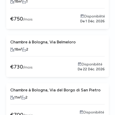
18
m²
1
Disponibilité
€
750
/
mois
De
1 Déc. 2026
Chambre à Bologna, Via Belmeloro
18
m²
2
Disponibilité
€
730
/
mois
De
22 Déc. 2026
Chambre à Bologna, Via del Borgo di San Pietro
11
m²
2
Disponibilité
€
700