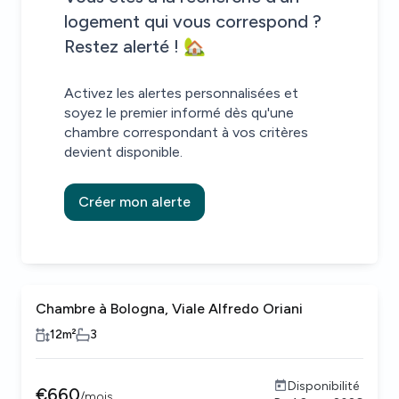
logement qui vous correspond ?
Restez alerté ! 🏡
Activez les alertes personnalisées et
soyez le premier informé dès qu'une
chambre correspondant à vos critères
devient disponible.
Créer mon alerte
Chambre à Bologna, Viale Alfredo Oriani
12
m²
3
Disponibilité
€
660
/
mois