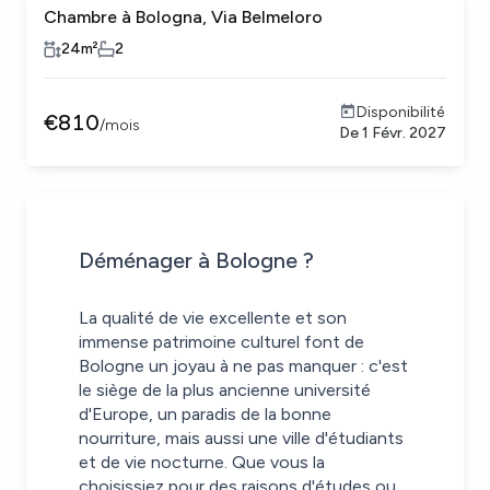
Chambre à Bologna, Via Belmeloro
24
m²
2
Disponibilité
€
810
/
mois
De
1 Févr. 2027
Déménager à Bologne ?
La qualité de vie excellente et son
immense patrimoine culturel font de
Bologne un joyau à ne pas manquer : c'est
le siège de la plus ancienne université
d'Europe, un paradis de la bonne
nourriture, mais aussi une ville d'étudiants
et de vie nocturne. Que vous la
choisissiez pour des raisons d'études ou