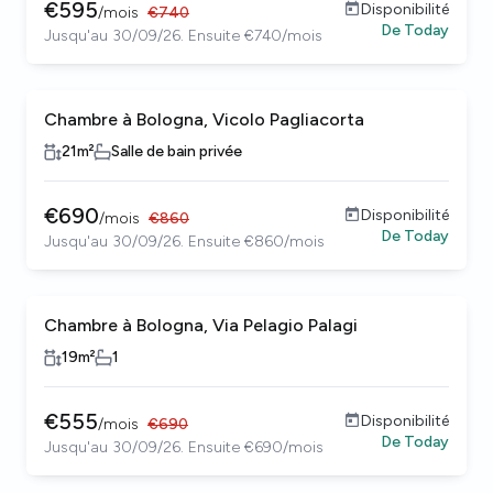
€
595
Disponibilité
/
mois
€
740
De
Today
Jusqu'au 30/09/26. Ensuite €740/mois
Chambre à Bologna, Vicolo Pagliacorta
21
m²
Salle de bain privée
€
690
Disponibilité
/
mois
€
860
De
Today
Jusqu'au 30/09/26. Ensuite €860/mois
Chambre à Bologna, Via Pelagio Palagi
19
m²
1
€
555
Disponibilité
/
mois
€
690
De
Today
Jusqu'au 30/09/26. Ensuite €690/mois