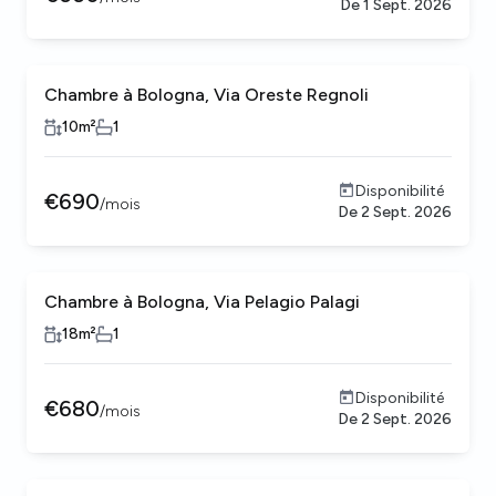
De
1 Sept. 2026
Chambre à Bologna, Via Oreste Regnoli
10
m²
1
Disponibilité
€
690
/
mois
De
2 Sept. 2026
Chambre à Bologna, Via Pelagio Palagi
18
m²
1
Disponibilité
€
680
/
mois
De
2 Sept. 2026