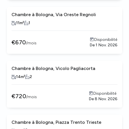
Chambre à Bologna, Via Oreste Regnoli
11
m²
1
Disponibilité
€
670
/
mois
De
1 Nov. 2026
Chambre à Bologna, Vicolo Pagliacorta
14
m²
2
Disponibilité
€
720
/
mois
De
8 Nov. 2026
Chambre à Bologna, Piazza Trento Trieste