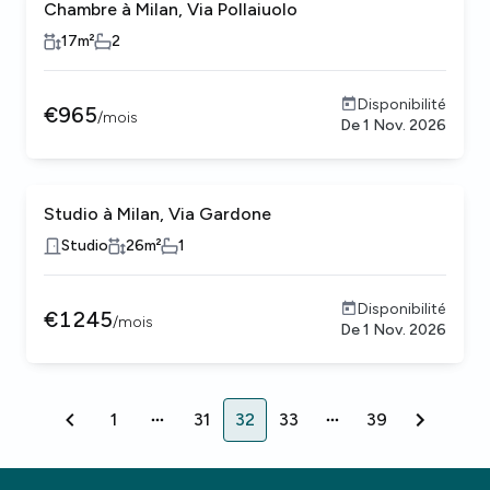
Chambre à Milan, Via Pollaiuolo
17
m²
2
Disponibilité
€
965
/
mois
De
1 Nov. 2026
Studio à Milan, Via Gardone
Studio
26
m²
1
Disponibilité
€
1245
/
mois
De
1 Nov. 2026
1
31
32
33
39
1
31
32
33
39