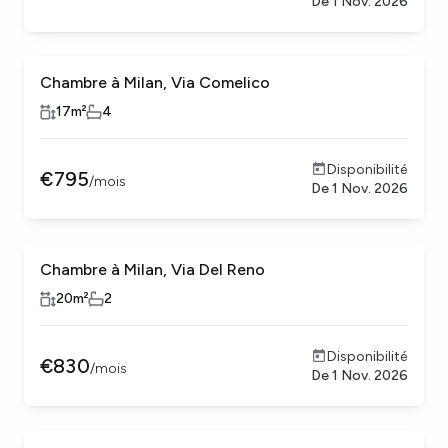
De
1 Nov. 2026
Chambre à Milan, Via Comelico
17
m²
4
Disponibilité
€
795
/
mois
De
1 Nov. 2026
Chambre à Milan, Via Del Reno
20
m²
2
Disponibilité
€
830
/
mois
De
1 Nov. 2026