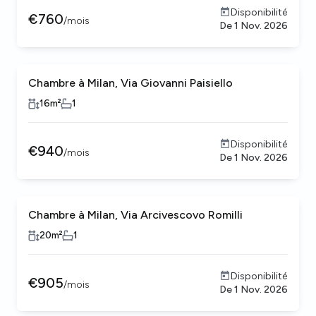
Disponibilité
€
760
/
mois
De
1 Nov. 2026
Chambre à Milan, Via Giovanni Paisiello
16
m²
1
Disponibilité
€
940
/
mois
De
1 Nov. 2026
Chambre à Milan, Via Arcivescovo Romilli
20
m²
1
Disponibilité
€
905
/
mois
De
1 Nov. 2026