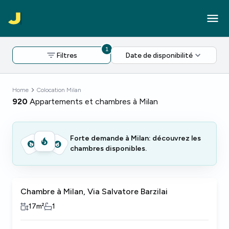
1
Filtres
Date de disponibilité
Home
Colocation Milan
920
Appartements et chambres à Milan
Forte demande à Milan: découvrez les
chambres disponibles.
Chambre à Milan, Via Salvatore Barzilai
17
m²
1