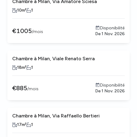
Chambre à Milan, Via Amatore Sciesa
10
m²
1
Disponibilité
€
1005
/
mois
De
1 Nov. 2026
Chambre à Milan, Viale Renato Serra
18
m²
1
Disponibilité
€
885
/
mois
De
1 Nov. 2026
Chambre à Milan, Via Raffaello Bertieri
17
m²
1