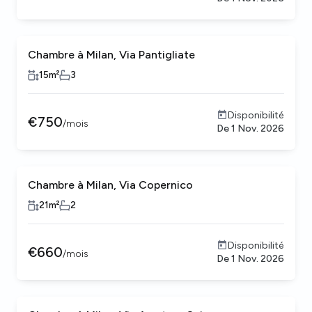
Chambre à Milan, Via Pantigliate
15
m²
3
Disponibilité
€
750
/
mois
De
1 Nov. 2026
Chambre à Milan, Via Copernico
21
m²
2
Disponibilité
€
660
/
mois
De
1 Nov. 2026