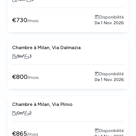
Disponibilité
€
730
/
mois
De
1 Nov. 2026
Chambre à Milan, Via Dalmazia
9
m²
3
Disponibilité
€
800
/
mois
De
1 Nov. 2026
Chambre à Milan, Via Plinio
0
m²
2
Disponibilité
€
865
/
mois