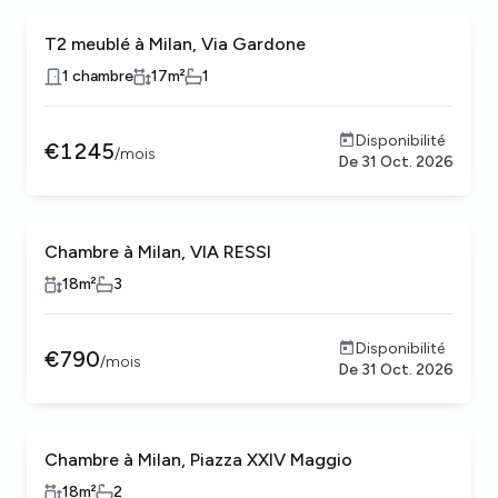
T2 meublé à Milan, Via Gardone
1 chambre
17
m²
1
Disponibilité
€
1245
/
mois
De
31 Oct. 2026
Chambre à Milan, VIA RESSI
18
m²
3
Disponibilité
€
790
/
mois
De
31 Oct. 2026
Chambre à Milan, Piazza XXIV Maggio
18
m²
2