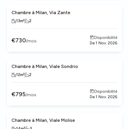
Chambre à Milan, Via Zante
13
m²
2
Disponibilité
€
730
/
mois
De
1 Nov. 2026
Chambre à Milan, Viale Sondrio
12
m²
2
Disponibilité
€
795
/
mois
De
1 Nov. 2026
Chambre à Milan, Viale Molise
14
m²
3