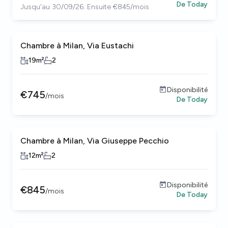
De
Today
Jusqu'au 30/09/26. Ensuite €845/mois
Chambre à Milan, Via Eustachi
19
m²
2
Disponibilité
€
745
/
mois
De
Today
Chambre à Milan, Via Giuseppe Pecchio
12
m²
2
Disponibilité
€
845
/
mois
De
Today