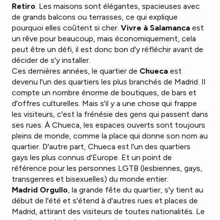
Retiro
. Les maisons sont élégantes, spacieuses avec
de grands balcons ou terrasses, ce qui explique
pourquoi elles coûtent si cher.
Vivre à Salamanca
est
un rêve pour beaucoup, mais économiquement, cela
peut être un défi, il est donc bon d'y réfléchir avant de
décider de s'y installer.
Ces dernières années, le quartier de
Chueca
est
devenu l'un des quartiers les plus branchés de Madrid. Il
compte un nombre énorme de boutiques, de bars et
d'offres culturelles. Mais s'il y a une chose qui frappe
les visiteurs, c'est la frénésie des gens qui passent dans
ses rues. À Chueca, les espaces ouverts sont toujours
pleins de monde, comme la place qui donne son nom au
quartier. D'autre part, Chueca est l'un des quartiers
gays les plus connus d'Europe. Et un point de
référence pour les personnes LGTB (lesbiennes, gays,
transgenres et bisexuelles) du monde entier.
Madrid Orgullo
, la grande fête du quartier, s'y tient au
début de l'été et s'étend à d'autres rues et places de
Madrid, attirant des visiteurs de toutes nationalités. Le