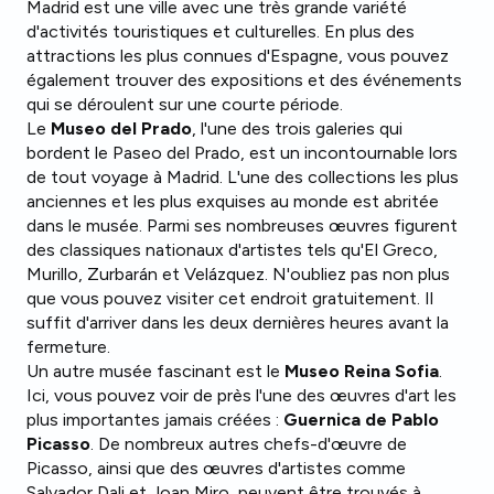
Madrid est une ville avec une très grande variété
d'activités touristiques et culturelles. En plus des
attractions les plus connues d'Espagne, vous pouvez
également trouver des expositions et des événements
qui se déroulent sur une courte période.
Le
Museo del Prado
, l'une des trois galeries qui
bordent le Paseo del Prado, est un incontournable lors
de tout voyage à Madrid. L'une des collections les plus
anciennes et les plus exquises au monde est abritée
dans le musée. Parmi ses nombreuses œuvres figurent
des classiques nationaux d'artistes tels qu'El Greco,
Murillo, Zurbarán et Velázquez. N'oubliez pas non plus
que vous pouvez visiter cet endroit gratuitement. Il
suffit d'arriver dans les deux dernières heures avant la
fermeture.
Un autre musée fascinant est le
Museo Reina Sofia
.
Ici, vous pouvez voir de près l'une des œuvres d'art les
plus importantes jamais créées :
Guernica de Pablo
Picasso
. De nombreux autres chefs-d'œuvre de
Picasso, ainsi que des œuvres d'artistes comme
Salvador Dali et Joan Miro, peuvent être trouvés à