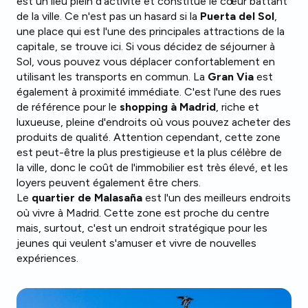
est un lieu plein d'activité et constitue le cœur battant
de la ville. Ce n'est pas un hasard si la
Puerta del Sol
,
une place qui est l'une des principales attractions de la
capitale, se trouve ici. Si vous décidez de séjourner à
Sol, vous pouvez vous déplacer confortablement en
utilisant les transports en commun. La
Gran Via
est
également à proximité immédiate. C'est l'une des rues
de référence pour le
shopping à Madrid
, riche et
luxueuse, pleine d'endroits où vous pouvez acheter des
produits de qualité. Attention cependant, cette zone
est peut-être la plus prestigieuse et la plus célèbre de
la ville, donc le coût de l'immobilier est très élevé, et les
loyers peuvent également être chers.
Le
quartier de Malasaña
est l'un des meilleurs endroits
où vivre à Madrid. Cette zone est proche du centre
mais, surtout, c'est un endroit stratégique pour les
jeunes qui veulent s'amuser et vivre de nouvelles
expériences.