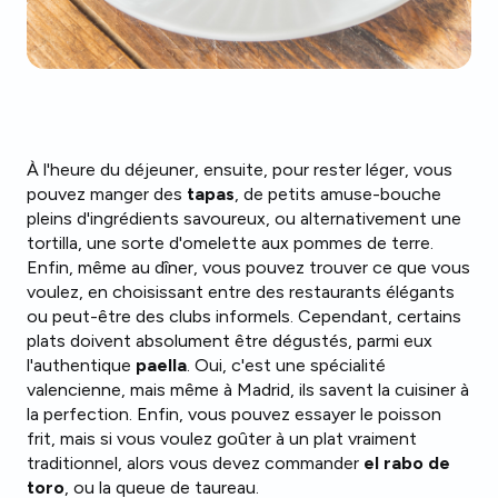
À l'heure du déjeuner, ensuite, pour rester léger, vous
pouvez manger des
tapas
, de petits amuse-bouche
pleins d'ingrédients savoureux, ou alternativement une
tortilla, une sorte d'omelette aux pommes de terre.
Enfin, même au dîner, vous pouvez trouver ce que vous
voulez, en choisissant entre des restaurants élégants
ou peut-être des clubs informels. Cependant, certains
plats doivent absolument être dégustés, parmi eux
l'authentique
paella
. Oui, c'est une spécialité
valencienne, mais même à Madrid, ils savent la cuisiner à
la perfection. Enfin, vous pouvez essayer le poisson
frit, mais si vous voulez goûter à un plat vraiment
traditionnel, alors vous devez commander
el rabo de
toro
, ou la queue de taureau.