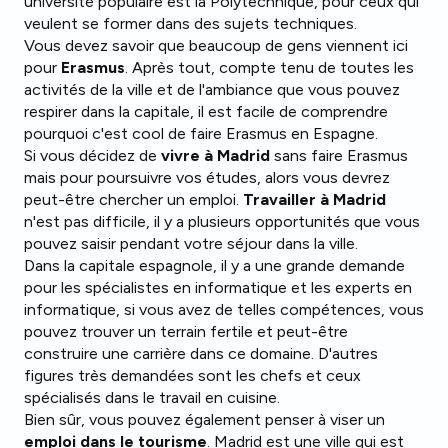
université populaire est la Polytechnique, pour ceux qui
veulent se former dans des sujets techniques.
Vous devez savoir que beaucoup de gens viennent ici
pour
Erasmus
. Après tout, compte tenu de toutes les
activités de la ville et de l'ambiance que vous pouvez
respirer dans la capitale, il est facile de comprendre
pourquoi c'est cool de faire Erasmus en Espagne.
Si vous décidez de
vivre à Madrid
sans faire Erasmus
mais pour poursuivre vos études, alors vous devrez
peut-être chercher un emploi.
Travailler à Madrid
n'est pas difficile, il y a plusieurs opportunités que vous
pouvez saisir pendant votre séjour dans la ville.
Dans la capitale espagnole, il y a une grande demande
pour les spécialistes en informatique et les experts en
informatique, si vous avez de telles compétences, vous
pouvez trouver un terrain fertile et peut-être
construire une carrière dans ce domaine. D'autres
figures très demandées sont les chefs et ceux
spécialisés dans le travail en cuisine.
Bien sûr, vous pouvez également penser à viser un
emploi dans le tourisme
. Madrid est une ville qui est