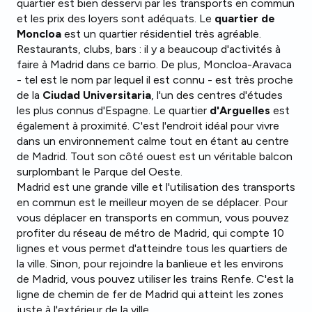
quartier est bien desservi par les transports en commun
et les prix des loyers sont adéquats. Le
quartier de
Moncloa
est un quartier résidentiel très agréable.
Restaurants, clubs, bars : il y a beaucoup d'activités à
faire à Madrid dans ce barrio. De plus, Moncloa-Aravaca
- tel est le nom par lequel il est connu - est très proche
de la
Ciudad Universitaria
, l'un des centres d'études
les plus connus d'Espagne. Le quartier
d'Arguelles
est
également à proximité. C'est l'endroit idéal pour vivre
dans un environnement calme tout en étant au centre
de Madrid. Tout son côté ouest est un véritable balcon
surplombant le Parque del Oeste.
Madrid est une grande ville et l'utilisation des transports
en commun est le meilleur moyen de se déplacer. Pour
vous déplacer en transports en commun, vous pouvez
profiter du réseau de métro de Madrid, qui compte 10
lignes et vous permet d'atteindre tous les quartiers de
la ville. Sinon, pour rejoindre la banlieue et les environs
de Madrid, vous pouvez utiliser les trains Renfe. C'est la
ligne de chemin de fer de Madrid qui atteint les zones
juste à l'extérieur de la ville.