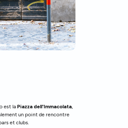
o est la
Piazza dell'Immacolata
,
galement un point de rencontre
bars et clubs.