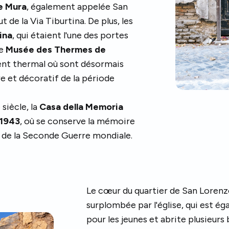
le Mura
, également appelée San
 de la Via Tiburtina. De plus, les
ina
, qui étaient l'une des portes
le
Musée des Thermes de
ent thermal où sont désormais
e et décoratif de la période
 siècle, la
Casa della Memoria
 1943
, où se conserve la mémoire
 de la Seconde Guerre mondiale.
Le cœur du quartier de San Lorenz
surplombée par l'église, qui est é
pour les jeunes et abrite plusieurs 