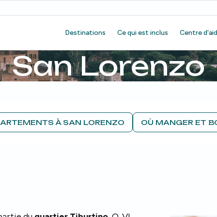
Destinations
Ce qui est inclus
Centre d'ai
San Lorenzo
ARTEMENTS À SAN LORENZO
OÙ MANGER ET B
partie du
quartier Tiburtino
, Q. VI,