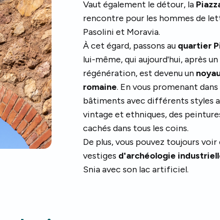
Vaut également le détour, la
Piazz
rencontre pour les hommes de lettr
Pasolini et Moravia.
À cet égard, passons au
quartier 
lui-même, qui aujourd'hui, après u
régénération, est devenu un
noyau
romaine
. En vous promenant dans 
bâtiments avec différents styles 
vintage et ethniques, des peinture
cachés dans tous les coins.
De plus, vous pouvez toujours voir
vestiges
d'archéologie industriel
Snia avec son lac artificiel.