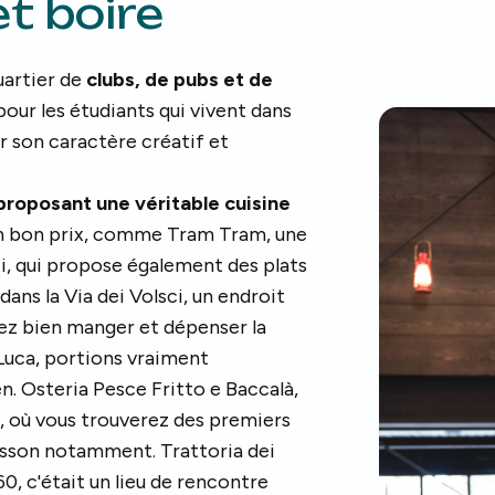
t boire
uartier de
clubs, de pubs et de
pour les étudiants qui vivent dans
r son caractère créatif et
 proposant une véritable cuisine
 un bon prix, comme Tram Tram, une
ti, qui propose également des plats
 dans la Via dei Volsci, un endroit
rez bien manger et dépenser la
Luca, portions vraiment
n. Osteria Pesce Fritto e Baccalà,
i, où vous trouverez des premiers
isson notamment. Trattoria dei
60, c'était un lieu de rencontre