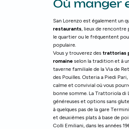
Où manger e
San Lorenzo est également un q
restaurants
, lieux de rencontre 
le quartier ou le fréquentent pou
populaire.
Vous y trouverez des
trattorias
romaine
selon la tradition et à
taverne familiale de la Via de Re
des Pouilles. Osteria a Piedi Pari,
calme et convivial où vous pour
bonne somme. La Trattoriola di 
généreuses et options sans glute
à quelques pas de la gare Termin
et deuxièmes plats à base de po
Colli Emiliani, dans les années 19