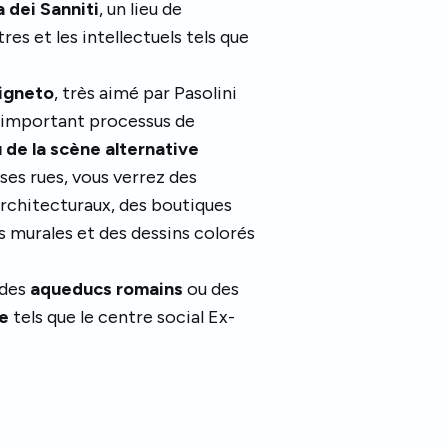
a dei Sanniti
, un lieu de
es et les intellectuels tels que
Pigneto
, très aimé par Pasolini
n important processus de
 de la scène alternative
ses rues, vous verrez des
architecturaux, des boutiques
s murales et des dessins colorés
 des
aqueducs romains
ou des
le
tels que le centre social Ex-