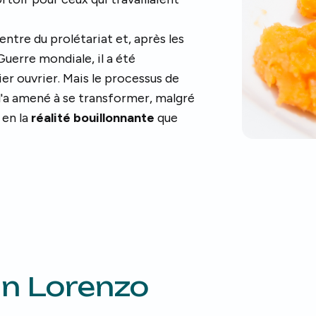
centre du prolétariat et, après les
erre mondiale, il a été
ier ouvrier. Mais le processus de
'a amené à se transformer, malgré
 en la
réalité bouillonnante
que
n Lorenzo