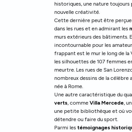
historiques, une nature toujours 
nouvelle créativité.
Cette dernière peut être perçu
dans les rues et en admirant les
m
murs extérieurs des bâtiments. En
incontournable pour les amateu
frappant est le mur le long de la 
les silhouettes de 107 femmes 
meurtre. Les rues de San Loren
nombreux dessins de la célèbre art
née à Rome.
Une autre caractéristique du qua
verts
, comme
Villa Mercede
, u
une petite bibliothèque et où v
détendre ou faire du sport.
Parmi les
témoignages historiq