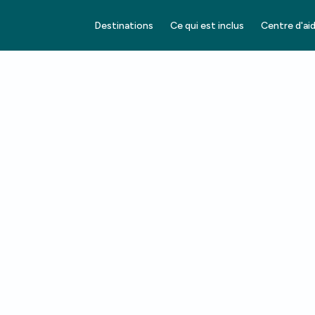
Destinations
Ce qui est inclus
Centre d'ai