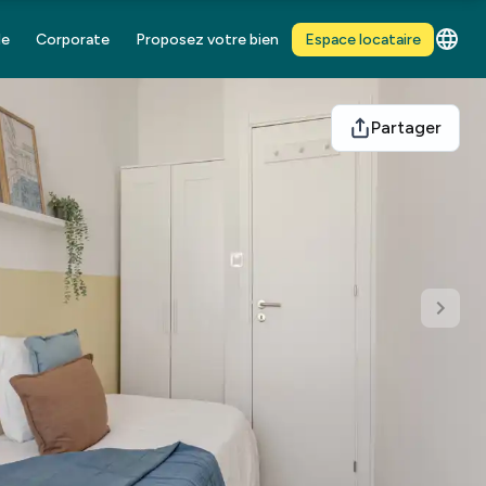
de
Corporate
Proposez votre bien
Espace locataire
Partager