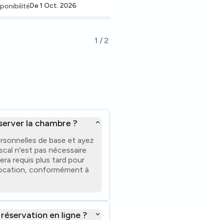
De
1 Oct. 2026
ponibilité
1
/
2
server la chambre ?
rsonnelles de base et ayez
scal n'est pas nécessaire
sera requis plus tard pour
 location, conformément à
 réservation en ligne ?