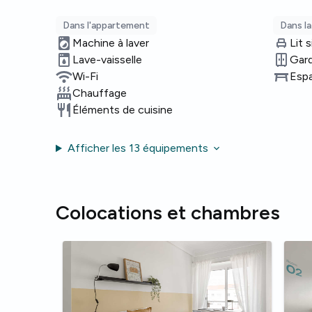
Dans l'appartement
Dans l
Machine à laver
Lit 
Lave-vaisselle
Gar
Wi-Fi
Espa
Chauffage
Éléments de cuisine
Afficher les 13 équipements
Colocations et chambres