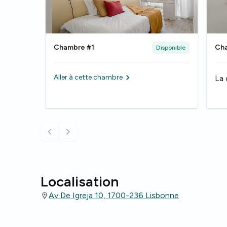
Chambre #1
Ch
Disponible
Aller à cette chambre
La 
Localisation
Av De Igreja 10, 1700-236 Lisbonne