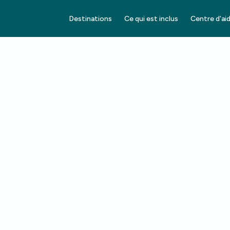
Destinations
Ce qui est inclus
Centre d'ai