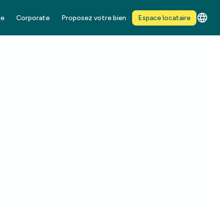
de
Corporate
Proposez votre bien
Espace locataire