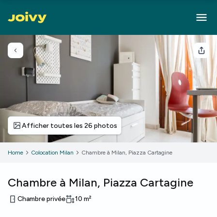
Retour
Part
Afficher toutes les 26 photos
Home
Colocation Milan
Chambre à Milan, Piazza Cartagine
Chambre à Milan, Piazza Cartagine
Chambre privée
10
m²