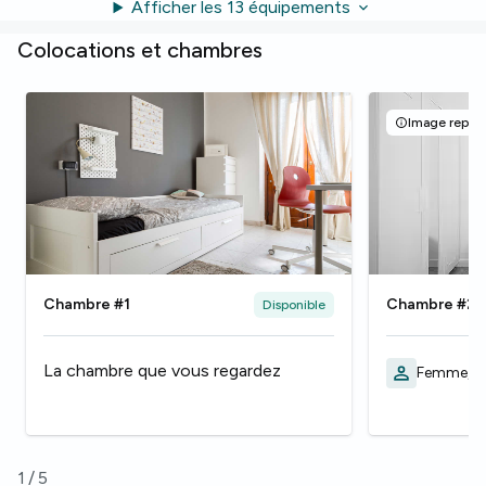
Afficher les 13 équipements
Colocations et chambres
Image représ
Chambre #1
Chambre #2
Disponible
La chambre que vous regardez
Femme, 2
1
/
5