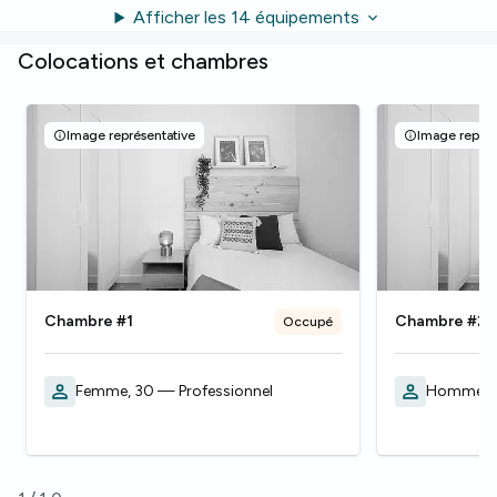
Afficher les 14 équipements
Colocations et chambres
Image représentative
Image représ
Chambre #1
Chambre #2
Occupé
Femme, 30 — Professionnel
Homme, 2