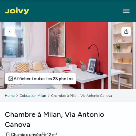
Retour
Part
Afficher toutes les 28 photos
Home
Colocation Milan
Chambre à Milan, Via Antonio Canova
Chambre à Milan, Via Antonio
Canova
Chambre privée
12
m²