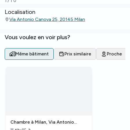
1
/
10
Localisation
Via Antonio Canova 25, 20145 Milan
Vous voulez en voir plus?
Même bâtiment
Prix similaire
Proche
Chambre à Milan, Via Antonio
Canova