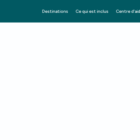
Destinations
Ce qui est inclus
Centre d'ai