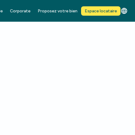
de
Corporate
Proposez votre bien
Espace locataire