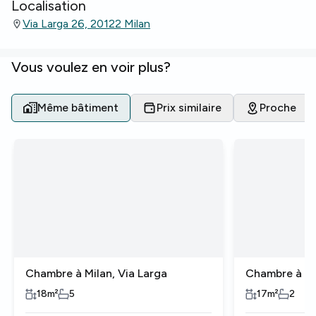
Localisation
Via Larga 26, 20122 Milan
Vous voulez en voir plus?
Même bâtiment
Prix similaire
Proche
Chambre à Milan, Via Larga
Chambre à Mi
18
m²
5
17
m²
2