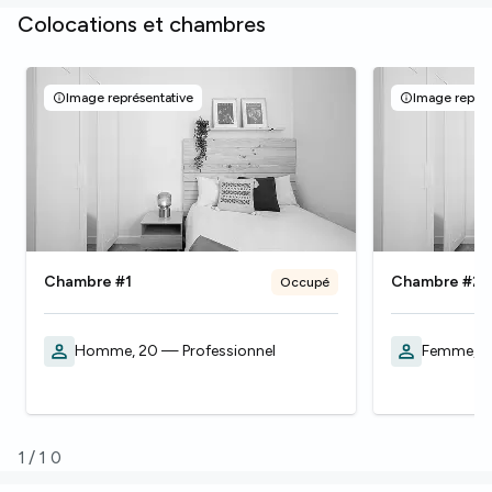
Colocations et chambres
Image représentative
Image représ
Chambre #1
Chambre #2
Occupé
Homme, 20 — Professionnel
Femme, 2
1
/
10