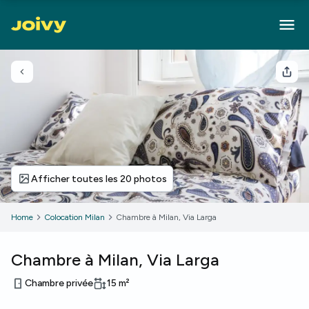
Retour
Part
Afficher toutes les 20 photos
Home
Colocation Milan
Chambre à Milan, Via Larga
Chambre à Milan, Via Larga
Chambre privée
15
m²