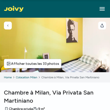
Retour
Part
Afficher toutes les 33 photos
Home
Colocation Milan
Chambre à Milan, Via Privata San Martiniano
Chambre à Milan, Via Privata San
Martiniano
Chambre privée
9
m²