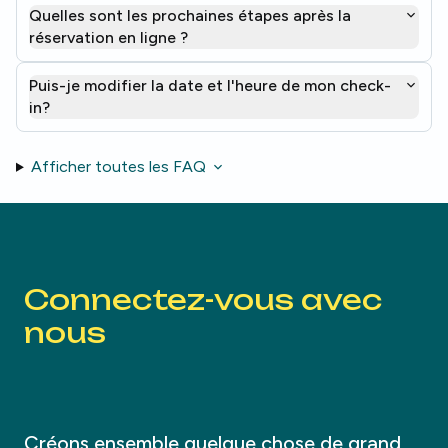
Quelles sont les prochaines étapes après la
réservation en ligne ?
Puis-je modifier la date et l'heure de mon check-
in?
Afficher toutes les FAQ
Connectez-vous avec
nous
Créons ensemble quelque chose de grand