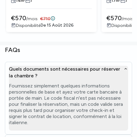
14
m²
1
17
m²
1
€
570
€
570
/
mois
€
710
/
mois
De
15 Août 2026
Disponibilité
Disponibilité
FAQs
Quels documents sont nécessaires pour réserver
la chambre ?
Fournissez simplement quelques informations
personnelles de base et ayez votre carte bancaire à
portée de main. Le code fiscal n'est pas nécessaire
pour finaliser la réservation, mais un code valide sera
requis plus tard pour organiser votre check-in et
signer le contrat de location, conformément à la loi
italienne.