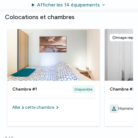
Afficher les 14 équipements
Colocations et chambres
Image représ
Chambre #1
Chambre #2
Disponible
Aller à cette chambre
Homme, 2