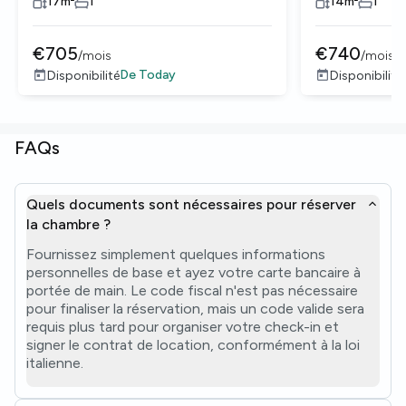
17
m²
1
14
m²
1
€
705
€
740
/
mois
/
mois
De
Today
Disponibilité
Disponibilité
FAQs
Quels documents sont nécessaires pour réserver
la chambre ?
Fournissez simplement quelques informations
personnelles de base et ayez votre carte bancaire à
portée de main. Le code fiscal n'est pas nécessaire
pour finaliser la réservation, mais un code valide sera
requis plus tard pour organiser votre check-in et
signer le contrat de location, conformément à la loi
italienne.