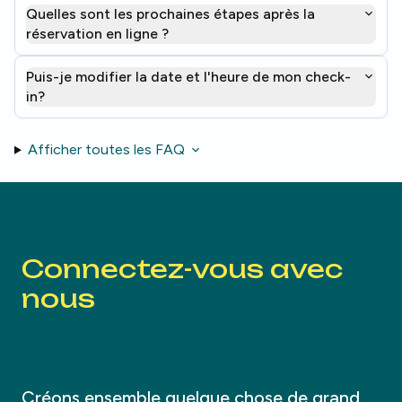
Quelles sont les prochaines étapes après la
réservation en ligne ?
Puis-je modifier la date et l'heure de mon check-
in?
Afficher toutes les FAQ
Connectez-vous avec
nous
Créons ensemble quelque chose de grand