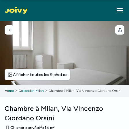
Retour
Part
Afficher toutes les 9 photos
Home
Colocation Milan
Chambre à Milan, Via Vincenzo Giordano Orsini
Chambre à Milan, Via Vincenzo
Giordano Orsini
Chambre privée
14
m²