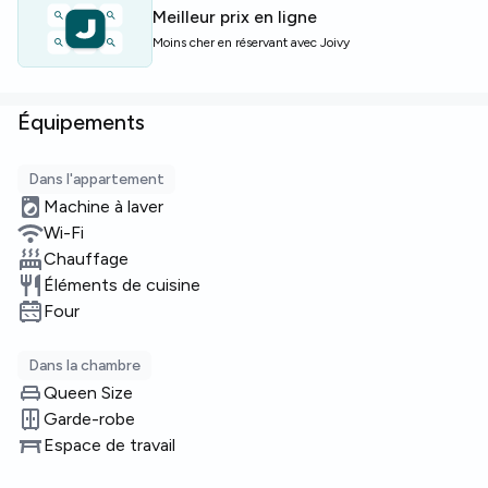
Offre limitée — réservez rapidement pour garantir la
Meilleur prix en ligne
chambre.
Moins cher en réservant avec Joivy
Équipements
Dans l'appartement
Machine à laver
Wi-Fi
Chauffage
Éléments de cuisine
Four
Dans la chambre
Queen Size
Garde-robe
Espace de travail