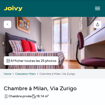
Retour
Part
Afficher toutes les 25 photos
Home
Colocation Milan
Chambre à Milan, Via Zurigo
Chambre à Milan, Via Zurigo
Chambre privée
18.14
m²