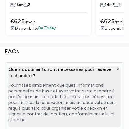
15
m²
2
14
m²
2
€
625
€
625
/
mois
/
mois
De
Today
Disponibilité
Disponibilité
FAQs
Quels documents sont nécessaires pour réserver
la chambre ?
Fournissez simplement quelques informations
personnelles de base et ayez votre carte bancaire à
portée de main. Le code fiscal n'est pas nécessaire
pour finaliser la réservation, mais un code valide sera
requis plus tard pour organiser votre check-in et
signer le contrat de location, conformément à la loi
italienne.