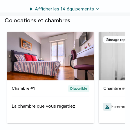
Afficher les 14 équipements
Colocations et chambres
Image représ
Chambre #1
Chambre #2
Disponible
La chambre que vous regardez
Femme, 1