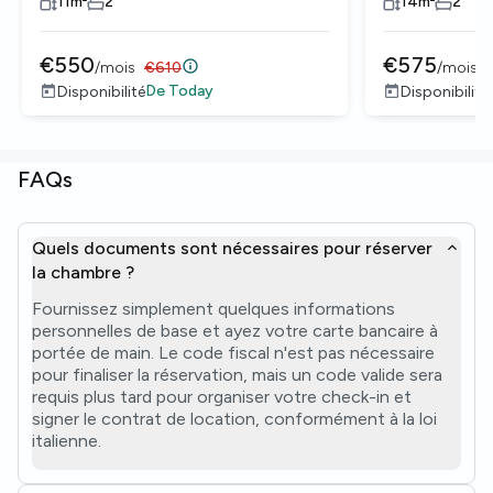
11
m²
2
14
m²
2
€
550
€
575
/
mois
€
610
/
mois
De
Today
Disponibilité
Disponibilité
FAQs
Quels documents sont nécessaires pour réserver
la chambre ?
Fournissez simplement quelques informations
personnelles de base et ayez votre carte bancaire à
portée de main. Le code fiscal n'est pas nécessaire
pour finaliser la réservation, mais un code valide sera
requis plus tard pour organiser votre check-in et
signer le contrat de location, conformément à la loi
italienne.