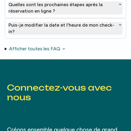
Quelles sont les prochaines étapes après la
réservation en ligne ?
Puis-je modifier la date et l'heure de mon check-
in?
Afficher toutes les FAQ
Connectez-vous avec
nous
Créons ensemble quelque chose de grand