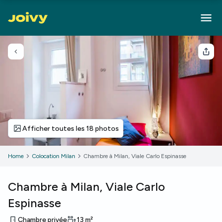
Retour
Part
Afficher toutes les 18 photos
Home
Colocation Milan
Chambre à Milan, Viale Carlo Espinasse
Chambre à Milan, Viale Carlo
Espinasse
Chambre privée
13
m²