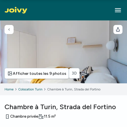
Retour
Part
3D
Afficher toutes les 9 photos
Home
Colocation Turin
Chambre à Turin, Strada del Fortino
Chambre à Turin, Strada del Fortino
Chambre privée
11.5
m²