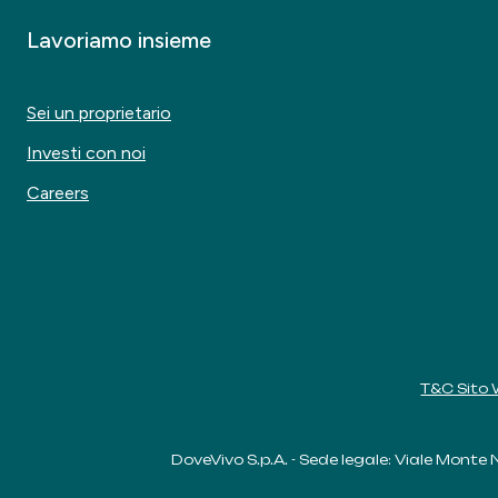
Lavoriamo insieme
Sei un proprietario
Investi con noi
Careers
T&C Sito
DoveVivo S.p.A. - Sede legale: Viale Monte N