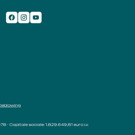
leblowing
78 - Capitale sociale: 1.829.649,81 euro i.v.