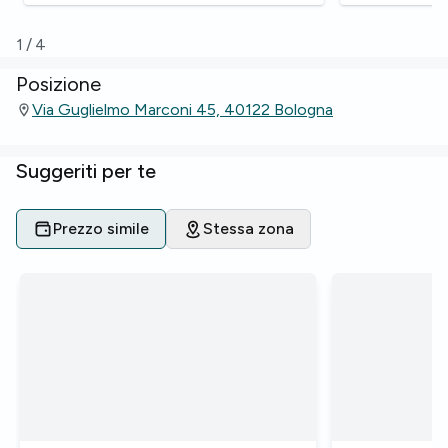
1
/
4
Posizione
Via Guglielmo Marconi 45, 40122 Bologna
Suggeriti per te
Prezzo simile
Stessa zona