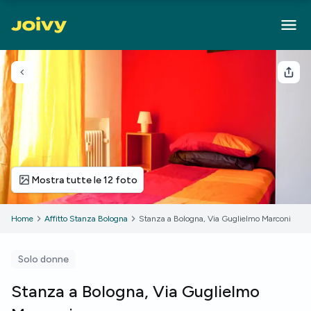
Torna indietro
Cond
Mostra tutte le 12 foto
Home
Affitto Stanza Bologna
Stanza a Bologna, Via Guglielmo Marconi
Solo donne
Stanza a Bologna, Via Guglielmo