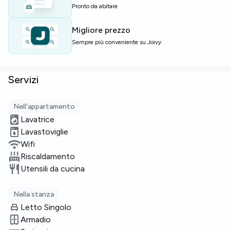
Pronto da abitare
Posti limitati — contattaci subito.
Migliore prezzo
Sempre più conveniente su Joivy
Servizi
Nell'appartamento
Lavatrice
Lavastoviglie
Wifi
Riscaldamento
Utensili da cucina
Nella stanza
Letto Singolo
Armadio