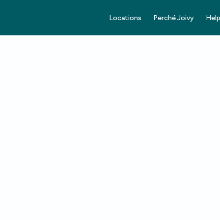
Locations
Perché Joivy
Help