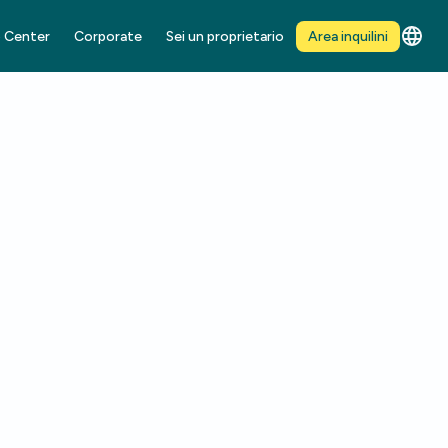
 Center
Corporate
Sei un proprietario
Area inquilini