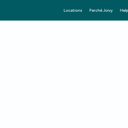
Locations
Perché Joivy
Help