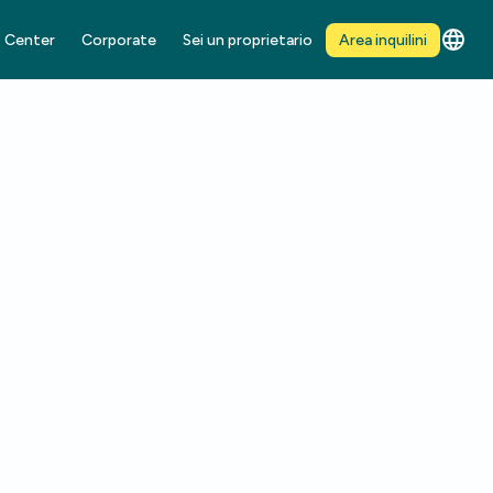
 Center
Corporate
Sei un proprietario
Area inquilini