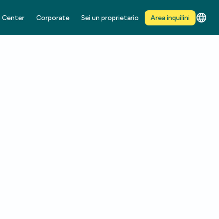
 Center
Corporate
Sei un proprietario
Area inquilini