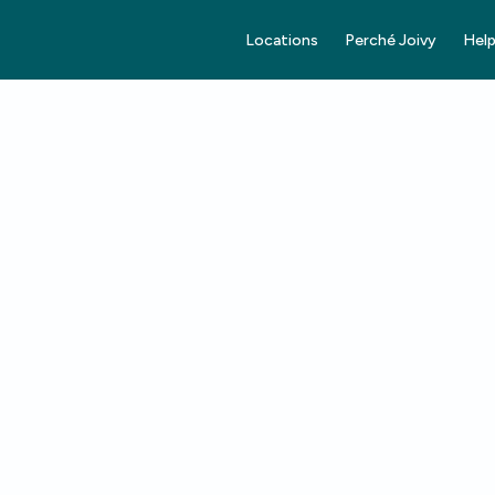
Locations
Perché Joivy
Help