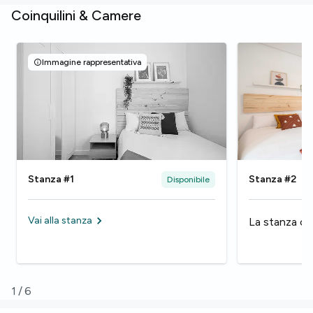
Coinquilini & Camere
Immagine rappresentativa
Stanza #1
Stanza #2
Disponibile
Vai alla stanza
La stanza ch
1
/
6