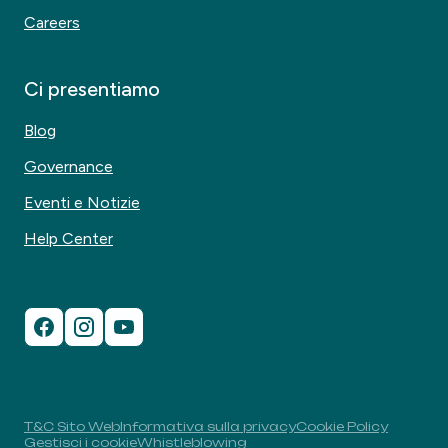
Careers
Ci presentiamo
Blog
Governance
Eventi e Notizie
Help Center
T&C Sito Web
Informativa sulla privacy
Cookie Policy
Gestisci i cookie
Whistleblowing