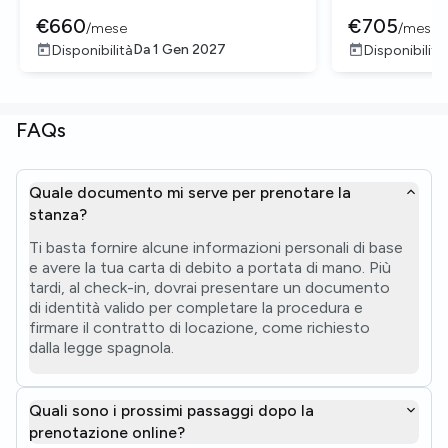
€
660
€
705
/
mese
/
mese
Da
1 Gen 2027
Disponibilità
Disponibilità
FAQs
Quale documento mi serve per prenotare la
stanza?
Ti basta fornire alcune informazioni personali di base
e avere la tua carta di debito a portata di mano. Più
tardi, al check-in, dovrai presentare un documento
di identità valido per completare la procedura e
firmare il contratto di locazione, come richiesto
dalla legge spagnola.
Quali sono i prossimi passaggi dopo la
prenotazione online?