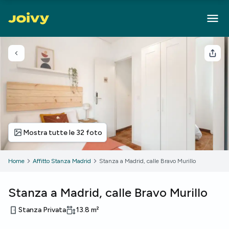
Torna indietro
Cond
Mostra tutte le 32 foto
Home
Affitto Stanza Madrid
Stanza a Madrid, calle Bravo Murillo
Stanza a Madrid, calle Bravo Murillo
Stanza Privata
13.8
m²