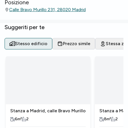
Posizione
Calle Bravo Murillo 231, 28020 Madrid
Suggeriti per te
Stesso edificio
Prezzo simile
Stessa zo
Stanza a Madrid, calle Bravo Murillo
Stanza a Madr
6
m²
2
8
m²
2