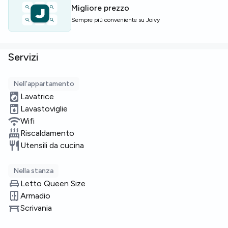
Migliore prezzo
Pochi posti disponibili: prenota una visita al più presto!
Sempre più conveniente su Joivy
Servizi
Nell'appartamento
Lavatrice
Lavastoviglie
Wifi
Riscaldamento
Utensili da cucina
Nella stanza
Letto Queen Size
Armadio
Scrivania