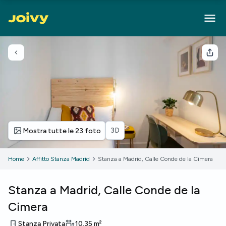
Torna indietro
Cond
3D
Mostra tutte le 23 foto
Home
Affitto Stanza Madrid
Stanza a Madrid, Calle Conde de la Cimera
Stanza a Madrid, Calle Conde de la
Cimera
Stanza Privata
10.35
m²