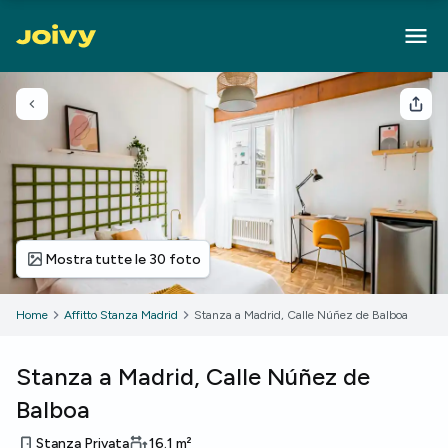
Torna indietro
Cond
Mostra tutte le 30 foto
Home
Affitto Stanza Madrid
Stanza a Madrid, Calle Núñez de Balboa
Stanza a Madrid, Calle Núñez de
Balboa
Stanza Privata
16.1
m²