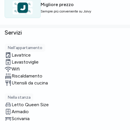
Migliore prezzo
Posti limitati — contattaci subito per prenotare.
Sempre più conveniente su Joivy
Servizi
Nell'appartamento
Lavatrice
Lavastoviglie
Wifi
Riscaldamento
Utensili da cucina
Nella stanza
Letto Queen Size
Armadio
Scrivania