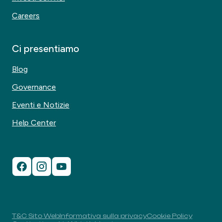
Careers
Ci presentiamo
Blog
Governance
Eventi e Notizie
Help Center
T&C Sito Web
Informativa sulla privacy
Cookie Policy