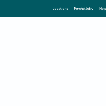
Locations
Perché Joivy
Help