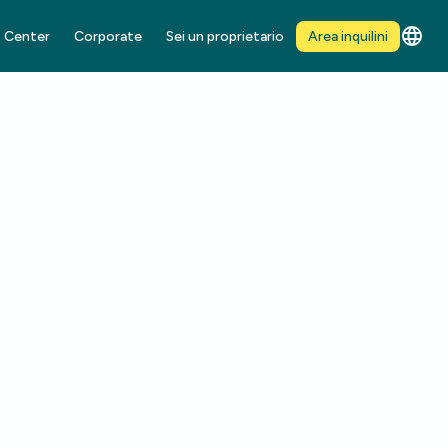
 Center
Corporate
Sei un proprietario
Area inquilini