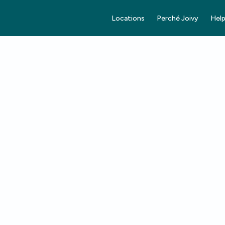
Locations
Perché Joivy
Help