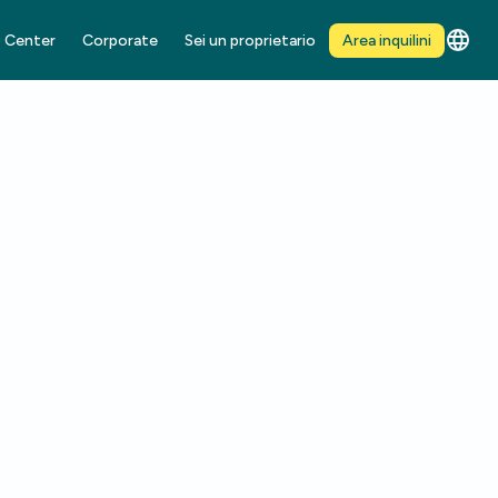
 Center
Corporate
Sei un proprietario
Area inquilini