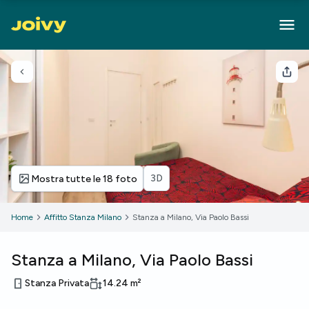
Torna indietro
Cond
3D
Mostra tutte le 18 foto
Home
Affitto Stanza Milano
Stanza a Milano, Via Paolo Bassi
Stanza a Milano, Via Paolo Bassi
Stanza Privata
14.24
m²