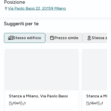
Posizione
Via Paolo Bassi 22, 20159 Milano
Suggeriti per te
Stesso edificio
Prezzo simile
Stessa zo
Stanza a Milano, Via Paolo Bassi
Stanza a Mila
10
m²
1
16
m²
1