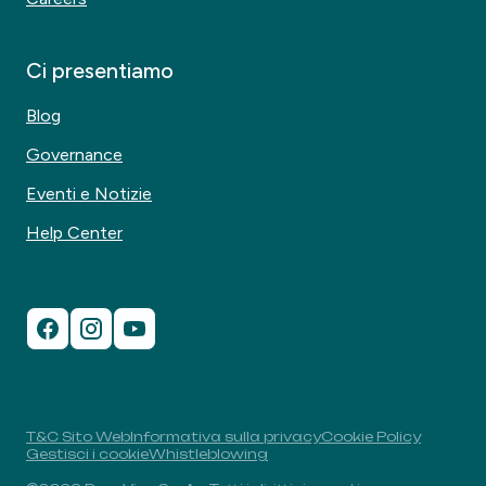
Ci presentiamo
Blog
Governance
Eventi e Notizie
Help Center
T&C Sito Web
Informativa sulla privacy
Cookie Policy
Gestisci i cookie
Whistleblowing