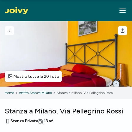
Torna indietro
Cond
Mostra tutte le 20 foto
Home
Affitto Stanza Milano
Stanza a Milano, Via Pellegrino Rossi
Stanza a Milano, Via Pellegrino Rossi
Stanza Privata
13
m²