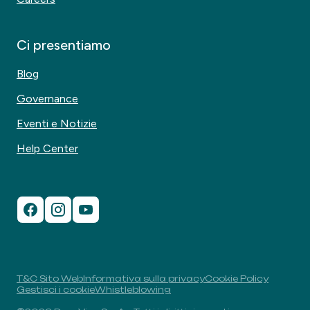
Ci presentiamo
Blog
Governance
Eventi e Notizie
Help Center
T&C Sito Web
Informativa sulla privacy
Cookie Policy
Gestisci i cookie
Whistleblowing