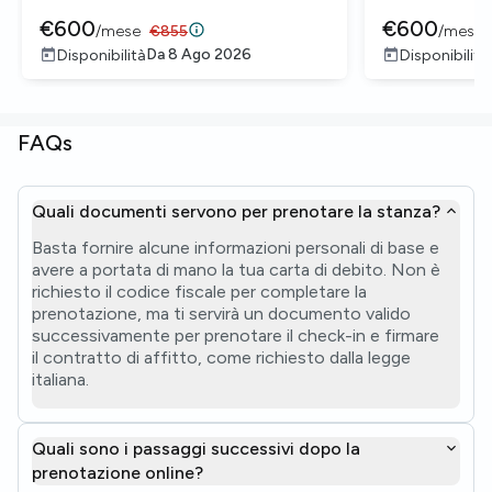
€
600
€
600
/
mese
€
855
/
mese
Da
8 Ago 2026
Disponibilità
Disponibilità
FAQs
Quali documenti servono per prenotare la stanza?
Basta fornire alcune informazioni personali di base e
avere a portata di mano la tua carta di debito. Non è
richiesto il codice fiscale per completare la
prenotazione, ma ti servirà un documento valido
successivamente per prenotare il check-in e firmare
il contratto di affitto, come richiesto dalla legge
italiana.
Quali sono i passaggi successivi dopo la
prenotazione online?