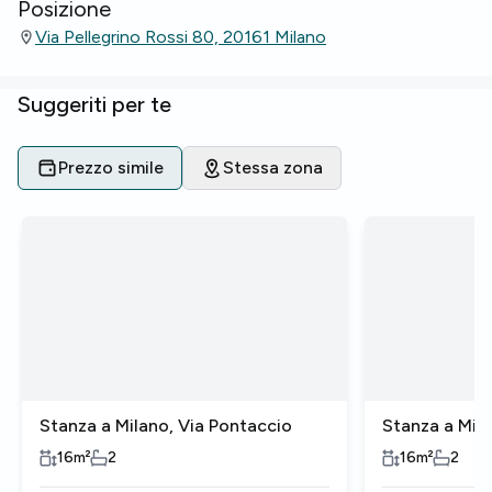
Posizione
Via Pellegrino Rossi 80, 20161 Milano
Suggeriti per te
Prezzo simile
Stessa zona
Stanza a Milano, Via Pontaccio
Stanza a Mila
16
m²
2
16
m²
2