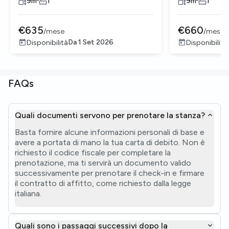
9
m²
1
9
m²
1
€
635
€
660
/
mese
/
mese
Da
1 Set 2026
Disponibilità
Disponibilità
FAQs
Quali documenti servono per prenotare la stanza?
Basta fornire alcune informazioni personali di base e
avere a portata di mano la tua carta di debito. Non è
richiesto il codice fiscale per completare la
prenotazione, ma ti servirà un documento valido
successivamente per prenotare il check-in e firmare
il contratto di affitto, come richiesto dalla legge
italiana.
Quali sono i passaggi successivi dopo la