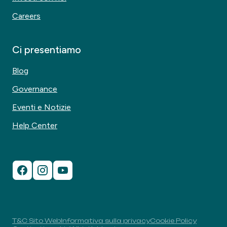
Careers
Ci presentiamo
Blog
Governance
Eventi e Notizie
Help Center
T&C Sito Web
Informativa sulla privacy
Cookie Policy