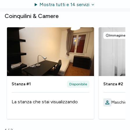
Mostra tutti e 14 servizi
Coinquilini & Camere
Immagine rap
Stanza #1
Stanza #2
Disponibile
La stanza che stai visualizzando
Maschio,