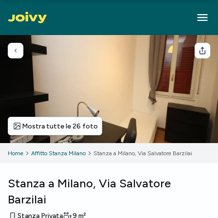
Torna indietro
Cond
Mostra tutte le 26 foto
Home
Affitto Stanza Milano
Stanza a Milano, Via Salvatore Barzilai
Stanza a Milano, Via Salvatore
Barzilai
Stanza Privata
9
m²