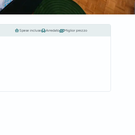
Spese incluse
Arredato
Miglior prezzo