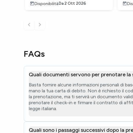
Da
2 Ott 2026
Disponibilità
Dis
FAQs
Quali documenti servono per prenotare la
Basta fornire alcune informazioni personali di bas
mano la tua carta di debito. Non è richiesto il co
la prenotazione, ma ti servirà un documento val
prenotare il check-in e firmare il contratto di aff
legge italiana.
Quali sono i passaggi successivi dopo la p