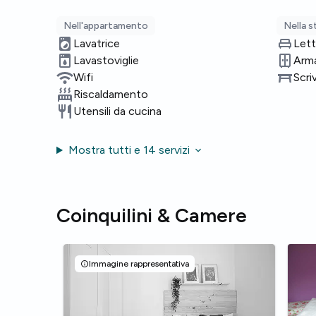
Nell'appartamento
Nella 
Lavatrice
Lett
Lavastoviglie
Arm
Wifi
Scri
Riscaldamento
Utensili da cucina
Mostra tutti e 14 servizi
Coinquilini & Camere
Immagine rappresentativa