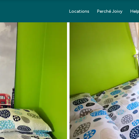
Locations
Perché Joivy
Help