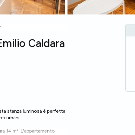
a
Emilio Caldara
sta stanza luminosa è perfetta
nti urbani.
ura 14 m². L'appartamento