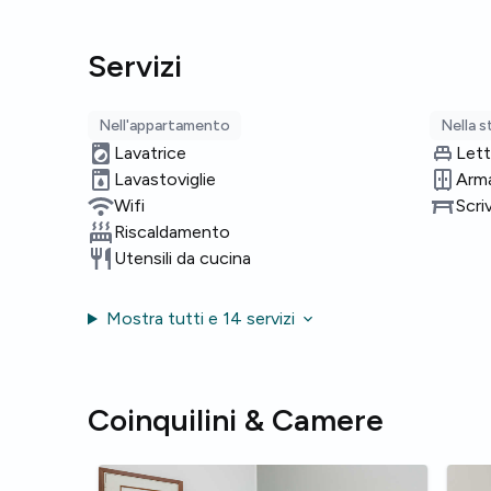
Servizi
Nell'appartamento
Nella 
Lavatrice
Lett
Lavastoviglie
Arm
Wifi
Scri
Riscaldamento
Utensili da cucina
Mostra tutti e 14 servizi
Coinquilini & Camere