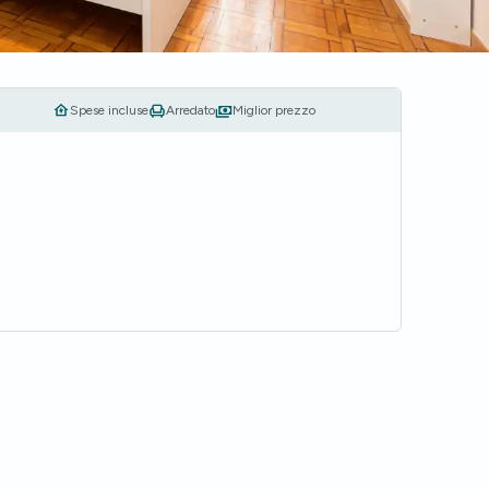
Spese incluse
Arredato
Miglior prezzo