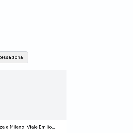
tessa zona
za a Milano, Viale Emilio
Stanza a Milano, Viale 