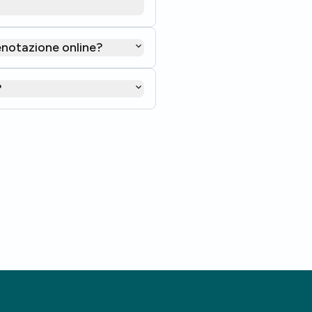
renotazione online?
?