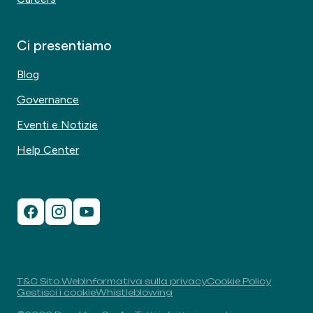
Ci presentiamo
Blog
Governance
Eventi e Notizie
Help Center
T&C Sito Web
Informativa sulla privacy
Cookie Policy
Gestisci i cookie
Whistleblowing