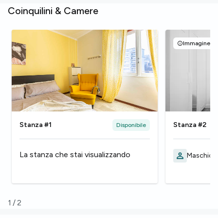
Coinquilini & Camere
Immagine rap
Stanza #1
Stanza #2
Disponibile
La stanza che stai visualizzando
Maschio, 
1
/
2