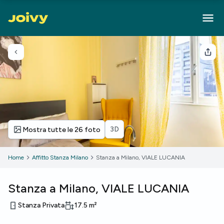
Torna indietro
Cond
3D
Mostra tutte le 26 foto
Home
Affitto Stanza Milano
Stanza a Milano, VIALE LUCANIA
Stanza a Milano, VIALE LUCANIA
Stanza Privata
17.5
m²