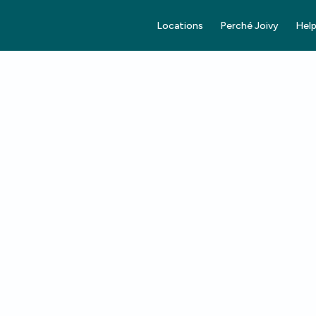
Locations
Perché Joivy
Help