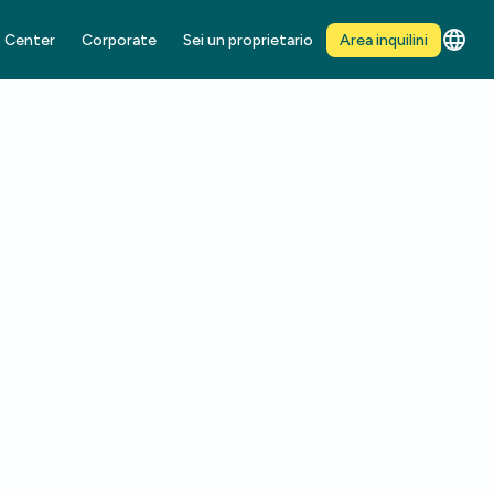
 Center
Corporate
Sei un proprietario
Area inquilini